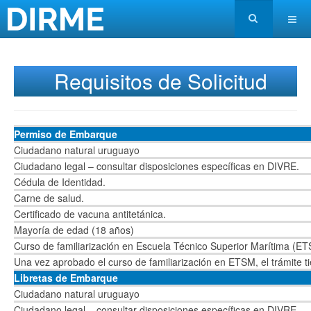
Requisitos de Solicitud
Permiso de Embarque
Ciudadano natural uruguayo
Ciudadano legal – consultar disposiciones específicas en DIVRE.
Cédula de Identidad.
Carne de salud.
Certificado de vacuna antitetánica.
Mayoría de edad (18 años)
Curso de familiarización en Escuela Técnico Superior Marítima (E
Una vez aprobado el curso de familiarización en ETSM, el trámite t
Libretas de Embarque
Ciudadano natural uruguayo
Ciudadano legal – consultar disposiciones específicas en DIVRE.