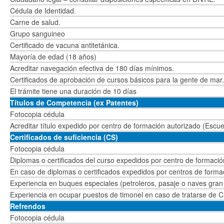
Cédula de Identidad.
Carne de salud.
Grupo sanguineo
Certificado de vacuna antitetánica.
Mayoría de edad (18 años)
Acreditar navegación efectiva de 180 días mínimos.
Certificados de aprobación de cursos básicos para la gente de mar.
El trámite tiene una duración de 10 días
Títulos de Competencia (ex Patentes)
Fotocopia cédula
Acreditar título expedido por centro de formación autorizado (Escu
Certificados de suficiencia (CS)
Fotocopia cédula
Diplomas o certificados del curso expedidos por centro de formaci
En caso de diplomas o certificados expedidos por centros de forma
Experiencia en buques especiales (petroleros, pasaje o naves gran 
Experiencia en ocupar puestos de timonel en caso de tratarse de C
Refrendos
Fotocopia cédula