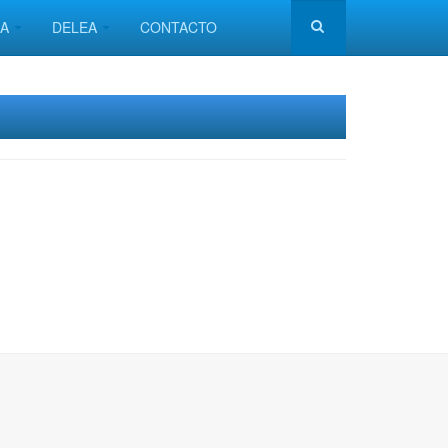
MA
DELEA
CONTACTO