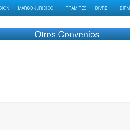
CIÓN
MARCO JURÍDICO
TRÁMITES
DIVRE
DIF
Otros Convenios