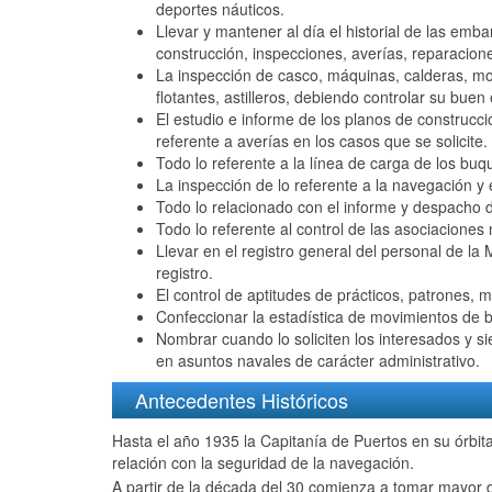
deportes náuticos.
Llevar y mantener al día el historial de las emba
construcción, inspecciones, averías, reparacion
La inspección de casco, máquinas, calderas, moto
flotantes, astilleros, debiendo controlar su bu
El estudio e informe de los planos de construcc
referente a averías en los casos que se solicite.
Todo lo referente a la línea de carga de los buqu
La inspección de lo referente a la navegación y e
Todo lo relacionado con el informe y despacho d
Todo lo referente al control de las asociaciones 
Llevar en el registro general del personal de l
registro.
El control de aptitudes de prácticos, patrones, m
Confeccionar la estadística de movimientos de 
Nombrar cuando lo soliciten los interesados y s
en asuntos navales de carácter administrativo.
Antecedentes Históricos
Hasta el año 1935 la Capitanía de Puertos en su órbita 
relación con la seguridad de la navegación.
A partir de la década del 30 comienza a tomar mayor d