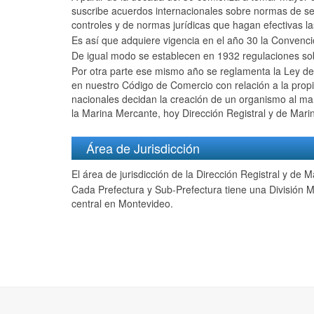
suscribe acuerdos internacionales sobre normas de se
controles y de normas jurídicas que hagan efectivas l
Es así que adquiere vigencia en el año 30 la Convenci
De igual modo se establecen en 1932 regulaciones sobre
Por otra parte ese mismo año se reglamenta la Ley de
en nuestro Código de Comercio con relación a la propi
nacionales decidan la creación de un organismo al marc
la Marina Mercante, hoy Dirección Registral y de Mari
Área de Jurisdicción
El área de jurisdicción de la Dirección Registral y de 
Cada Prefectura y Sub-Prefectura tiene una División Mar
central en Montevideo.