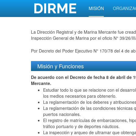
MISIÓN
ORGANIZA
La Dirección Registral y de Marina Mercante fue creada
Inspección General de Marina por el oficio N° 39/26/II
Por Decreto del Poder Ejecutivo N° 170/78 del 4 de ab
Misión y Funciones
De acuerdo con el Decreto de fecha 8 de abril de 1
Mercante.
Estudiar todo lo que se relacione con el desarr
los medios necesarios para obtenerlo.
La reglamentación de los deberes y atribucione
La reglamentación de las condiciones técnicas qu
puertos nacionales.
El registro de matrículas de embarcaciones, hipo
tráfico portuario y de deportes náuticos.
La inspección y arqueo de ultramar que obtengan