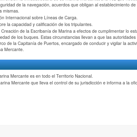
guridad de la navegación, acuerdos que obligan al establecimiento de
as mismas.
ón Internacional sobre Líneas de Carga.
 la capacidad y calificación de los tripulantes.
 Creación de la Escribanía de Marina a efectos de cumplimentar lo est
edad de los buques. Estas circunstancias llevan a que las autoridades
o de la Capitanía de Puertos, encargado de conducir y vigilar la acti
na Mercante.
Marina Mercante es en todo el Territorio Nacional.
ina Mercante que lleva el control de su jurisdicción e informa a la ofi