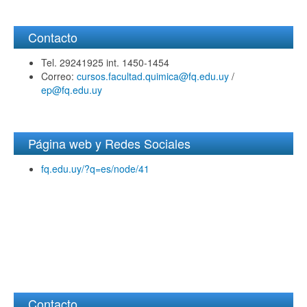
Contacto
Tel. 29241925 int. 1450-1454
Correo:
cursos.facultad.quimica@fq.edu.uy
/
ep@fq.edu.uy
Página web y Redes Sociales
fq.edu.uy/?q=es/node/41
Contacto