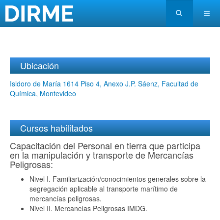
Ubicación
Isidoro de María 1614 Piso 4, Anexo J.P. Sáenz, Facultad de
Química, Montevideo
Cursos habilitados
Capacitación del Personal en tierra que participa
en la manipulación y transporte de Mercancías
Peligrosas:
Nivel I. Familiarización/conocimientos generales sobre la
segregación aplicable al transporte marítimo de
mercancías peligrosas.
Nivel II. Mercancías Peligrosas IMDG.