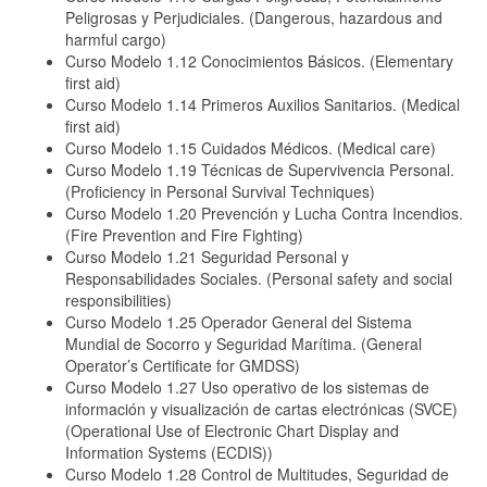
Peligrosas y Perjudiciales. (Dangerous, hazardous and
harmful cargo)
Curso Modelo 1.12 Conocimientos Básicos. (Elementary
first aid)
Curso Modelo 1.14 Primeros Auxilios Sanitarios. (Medical
first aid)
Curso Modelo 1.15 Cuidados Médicos. (Medical care)
Curso Modelo 1.19 Técnicas de Supervivencia Personal.
(Proficiency in Personal Survival Techniques)
Curso Modelo 1.20 Prevención y Lucha Contra Incendios.
(Fire Prevention and Fire Fighting)
Curso Modelo 1.21 Seguridad Personal y
Responsabilidades Sociales. (Personal safety and social
responsibilities)
Curso Modelo 1.25 Operador General del Sistema
Mundial de Socorro y Seguridad Marítima. (General
Operator’s Certificate for GMDSS)
Curso Modelo 1.27 Uso operativo de los sistemas de
información y visualización de cartas electrónicas (SVCE)
(Operational Use of Electronic Chart Display and
Information Systems (ECDIS))
Curso Modelo 1.28 Control de Multitudes, Seguridad de