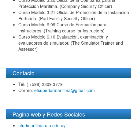
Curso Modelo 3.20 Oficial de la Compañía para la
Protección Marítima. (Company Security Officer)
Curso Modelo 3.21 Oficial de Protección de la Instalación
Portuaria. (Port Facility Security Officer)
Curso Modelo 6.09 Curso de Formación para
Instructores. (Training course for instructors)
Curso Modelo 6.10 Evaluación, examinación y
evaluadores de simulador. (The Simulator Trainer and
Assessor)
Contacto
Tel. ( +598) 2309 3779
Correo:
etsuperiormaritima@gmail.com
Página web y Redes Sociales
uturimaritima.utu.edu.uy