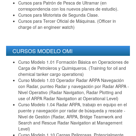
Cursos para Patrón de Pesca de Ultramar (en
correspondencia con los nuevos planes de estudio).
Cursos para Motorista de Segunda Clase.
Cursos para Tercer Oficial de Máquinas. (Officer in
charge of an engineer watch)
CURSOS MODELO OMI
Curso Modelo 1.01 Formación Básica en Operaciones de
Carga de Petroleros y Quimiqueros. (Training for oil and
chemical tanker cargo operations)
Curso Modelo 1.03 Operador Radar ARPA Navegación
con Radar, punteo Radar y navegación por Radar ARPA -
Nivel Operativo (Radar Navigation, Radar Plotting and
use of ARPA Radar Navigation at Operational Level)
Curso Modelo 1.04 Radar ARPA, trabajo en equipo en el
puente y navegación por radar de búsqueda y rescate -
Nivel de Gestión (Radar, ARPA, Bridge Teamwork and
Search and Rescue Radar Navigation at Management
Level)
Curso Modelo 1.10 Cargas Peligrosas, Potencialmente